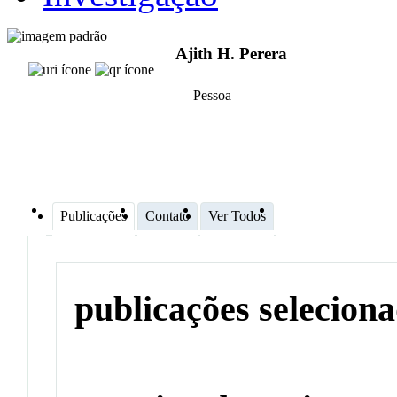
Ajith H. Perera
Pessoa
Publicações
Contato
Ver Todos
publicações selecion