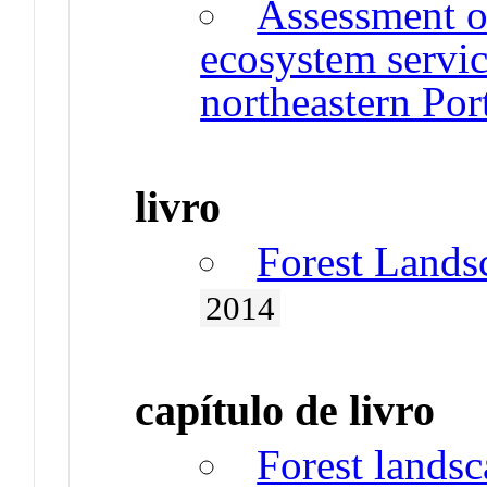
Assessment of
ecosystem servic
northeastern Por
livro
Forest Lands
2014
capítulo de livro
Forest lands