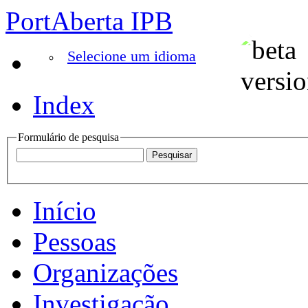
PortAberta IPB
Selecione um idioma
Index
Formulário de pesquisa
Início
Pessoas
Organizações
Investigação