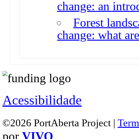
change: an intro
Forest lands
change: what are
Acessibilidade
©2026 PortAberta Project |
Term
por
VIVO