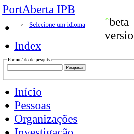
PortAberta IPB
Selecione um idioma
Index
Formulário de pesquisa
Início
Pessoas
Organizações
Investigação