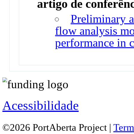
artigo de conferên
Preliminary a
flow analysis m
performance in c
Acessibilidade
©2026 PortAberta Project |
Term