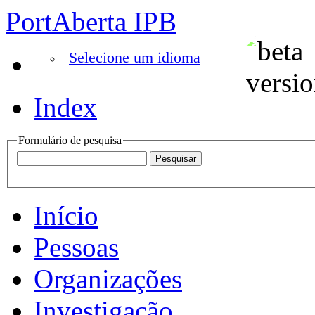
PortAberta IPB
Selecione um idioma
Index
Formulário de pesquisa
Início
Pessoas
Organizações
Investigação