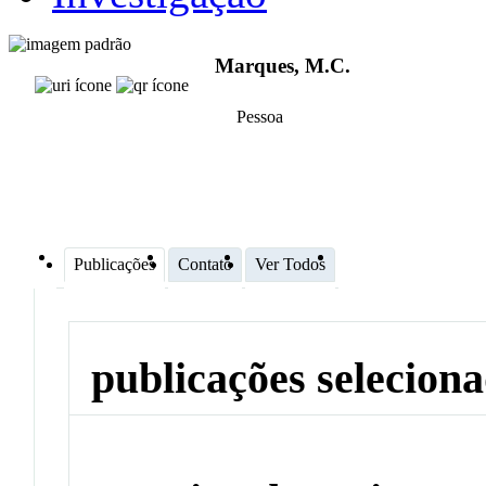
Marques, M.C.
Pessoa
Publicações
Contato
Ver Todos
publicações selecion