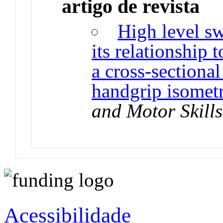
artigo de revista
High level s
its relationship 
a cross-section
handgrip isometr
and Motor Skills
Acessibilidade