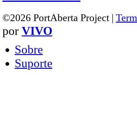
©2026 PortAberta Project |
Term
por
VIVO
Sobre
Suporte