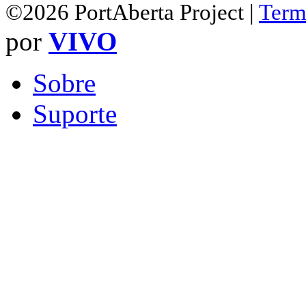
©2026 PortAberta Project |
Term
por
VIVO
Sobre
Suporte