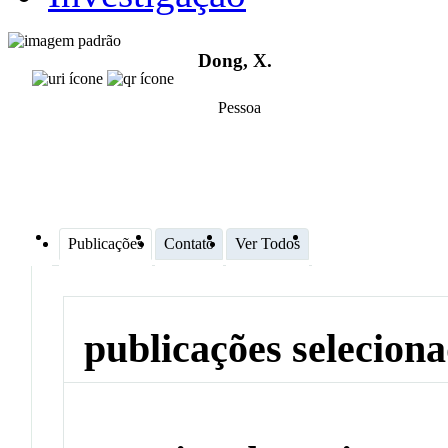
Dong, X.
Pessoa
Publicações
Contato
Ver Todos
publicações selecion