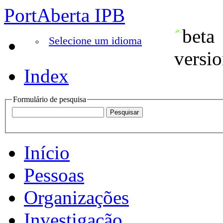
PortAberta IPB
Selecione um idioma
Index
Formulário de pesquisa
Início
Pessoas
Organizações
Investigação