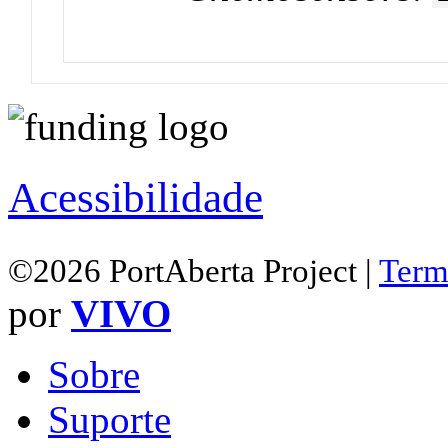
Acessibilidade
©2026 PortAberta Project |
Term
por
VIVO
Sobre
Suporte