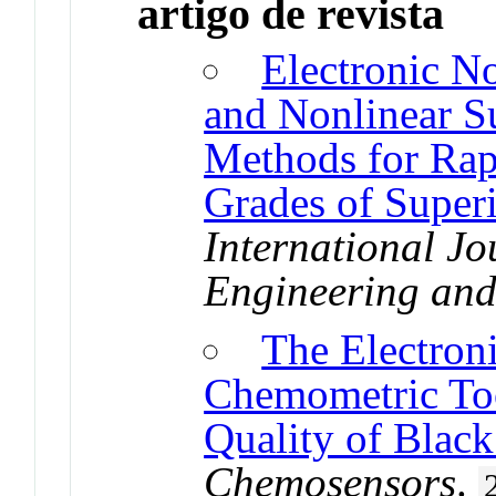
artigo de revista
Electronic N
and Nonlinear S
Methods for Rap
Grades of Super
International Jou
Engineering and
The Electron
Chemometric Too
Quality of Black
Chemosensors
.