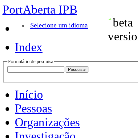
PortAberta IPB
Selecione um idioma
Index
Formulário de pesquisa
Início
Pessoas
Organizações
Investigação