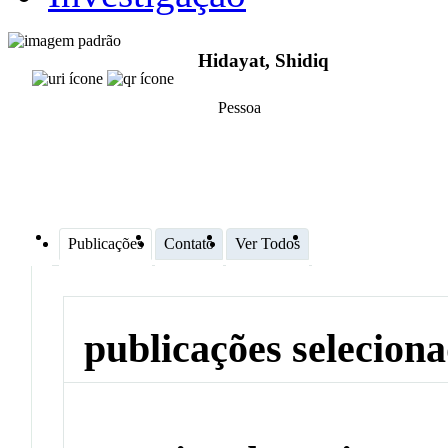
Hidayat, Shidiq
Pessoa
Publicações
Contato
Ver Todos
publicações selecion