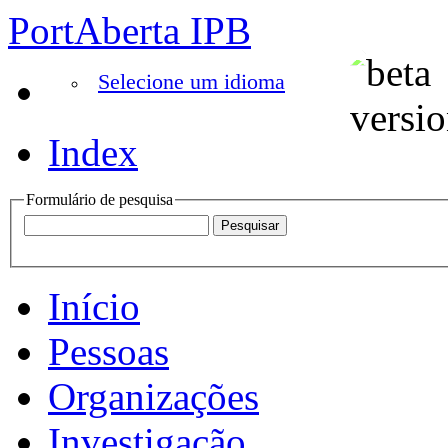
PortAberta IPB
Selecione um idioma
Index
Formulário de pesquisa
Início
Pessoas
Organizações
Investigação