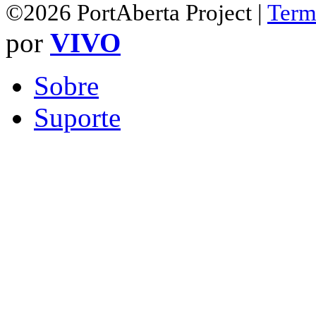
©2026 PortAberta Project |
Term
por
VIVO
Sobre
Suporte