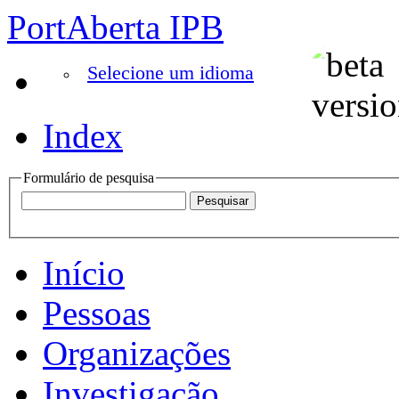
PortAberta IPB
Selecione um idioma
Index
Formulário de pesquisa
Início
Pessoas
Organizações
Investigação