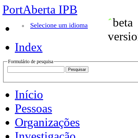
PortAberta IPB
Selecione um idioma
Index
Formulário de pesquisa
Início
Pessoas
Organizações
Investigação