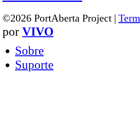
©2026 PortAberta Project |
Term
por
VIVO
Sobre
Suporte