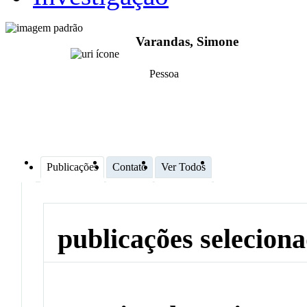
Varandas, Simone
Pessoa
Publicações
Contato
Ver Todos
publicações selecion