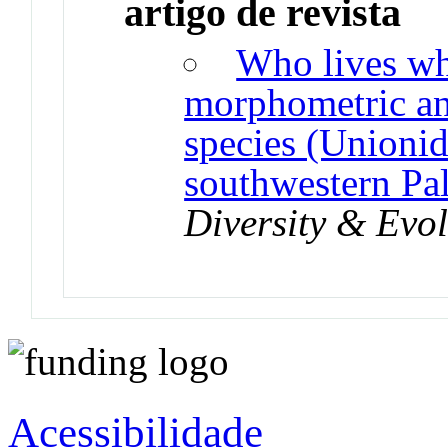
artigo de revista
Who lives wh
morphometric an
species (Unionid
southwestern Pal
Diversity & Evol
Acessibilidade