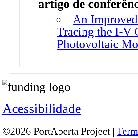
artigo de conferên
An Improved 
Tracing the I-V C
Photovoltaic Mo
Acessibilidade
©2026 PortAberta Project |
Term