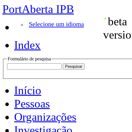
PortAberta IPB
Selecione um idioma
Index
Formulário de pesquisa
Início
Pessoas
Organizações
Investigação