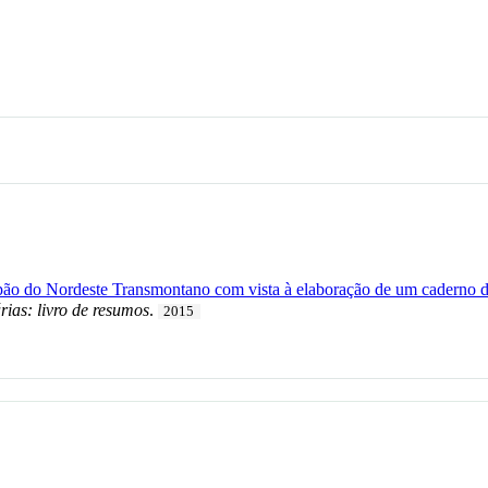
 pão do Nordeste Transmontano com vista à elaboração de um caderno de
ias: livro de resumos
.
2015