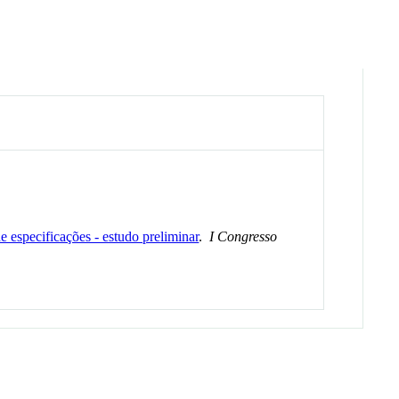
 especificações - estudo preliminar
.
I Congresso