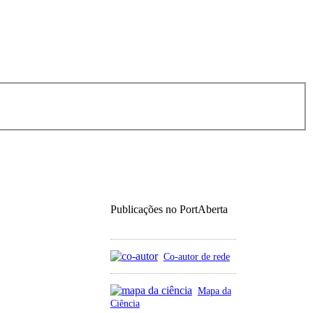
Publicações no PortAberta
Co-autor de rede
Mapa da
Ciência