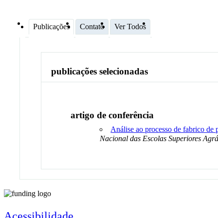
Publicações
Contato
Ver Todos
publicações selecionadas
artigo de conferência
Análise ao processo de fabrico de
Nacional das Escolas Superiores Agrár
Acessibilidade