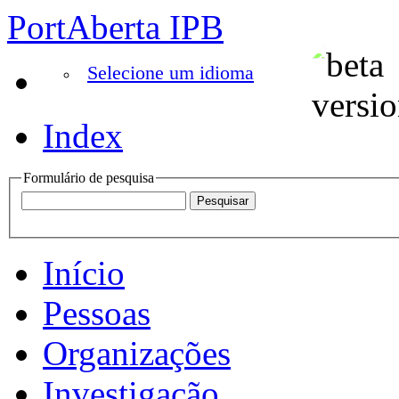
PortAberta IPB
Selecione um idioma
Index
Formulário de pesquisa
Início
Pessoas
Organizações
Investigação