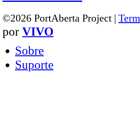
©2026 PortAberta Project |
Term
por
VIVO
Sobre
Suporte