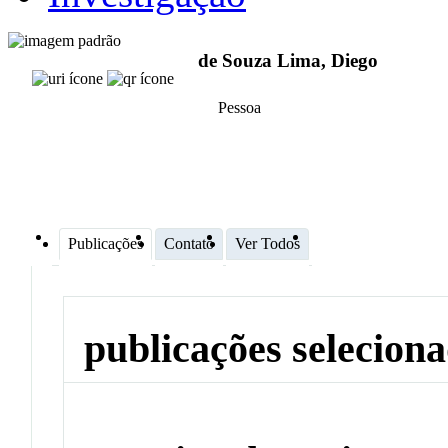
de Souza Lima, Diego
Pessoa
Publicações
Contato
Ver Todos
publicações selecion