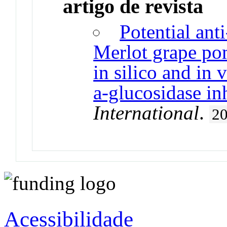
artigo de revista
Potential anti
Merlot grape pom
in silico and in
a-glucosidase in
International
.
2
Acessibilidade