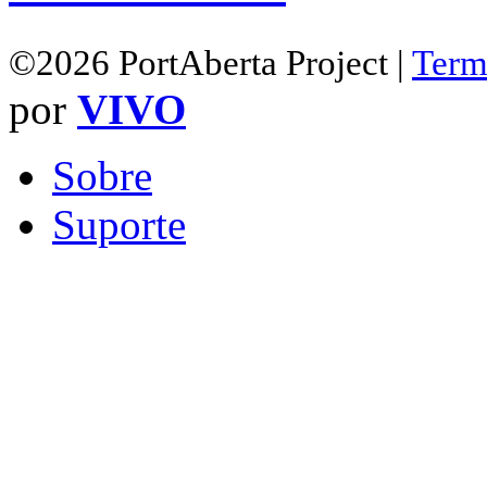
©2026 PortAberta Project |
Term
por
VIVO
Sobre
Suporte