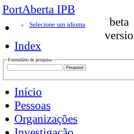
PortAberta IPB
Selecione um idioma
Index
Formulário de pesquisa
Início
Pessoas
Organizações
Investigação