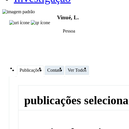
Vinué, L.
Pessoa
Publicações
Contato
Ver Todos
publicações selecion