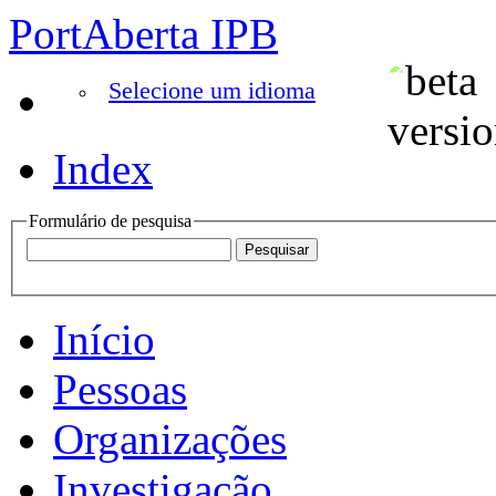
PortAberta IPB
Selecione um idioma
Index
Formulário de pesquisa
Início
Pessoas
Organizações
Investigação