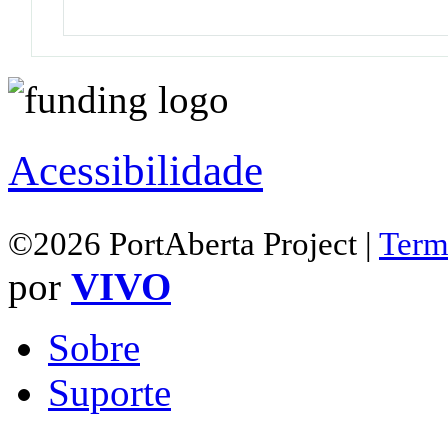
Acessibilidade
©2026 PortAberta Project |
Term
por
VIVO
Sobre
Suporte