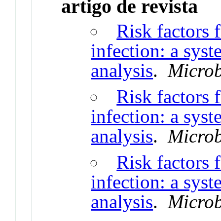
artigo de revista
Risk factors 
infection: a sys
analysis
.
Microb
Risk factors 
infection: a sys
analysis
.
Microb
Risk factors 
infection: a sys
analysis
.
Microb