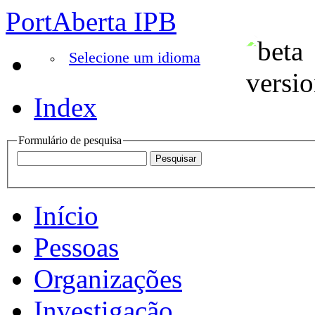
PortAberta IPB
Selecione um idioma
Index
Formulário de pesquisa
Início
Pessoas
Organizações
Investigação