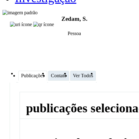
Zedam, S.
Pessoa
Publicações
Contato
Ver Todos
publicações selecion