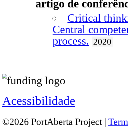
artigo de conferên
Critical think
Central competen
process.
2020
Acessibilidade
©2026 PortAberta Project |
Term