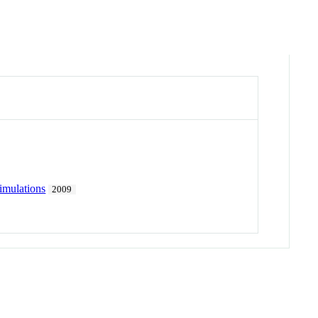
simulations
2009