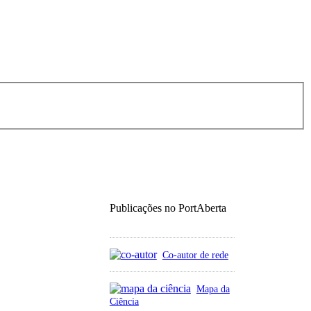
Publicações no PortAberta
Co-autor de rede
Mapa da
Ciência