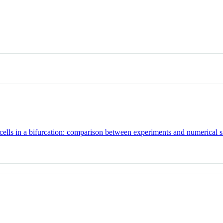
 cells in a bifurcation: comparison between experiments and numerical 