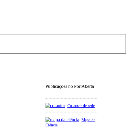
Publicações no PortAberta
Co-autor de rede
Mapa da
Ciência