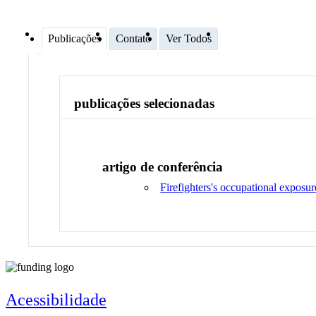
Publicações
Contato
Ver Todos
publicações selecionadas
artigo de conferência
Firefighters's occupational expos
Acessibilidade