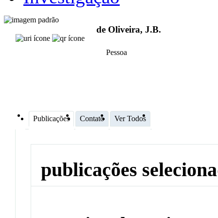
de Oliveira, J.B.
Pessoa
Publicações
Contato
Ver Todos
publicações selecion