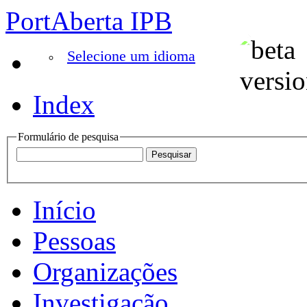
PortAberta IPB
Selecione um idioma
Index
Formulário de pesquisa
Início
Pessoas
Organizações
Investigação