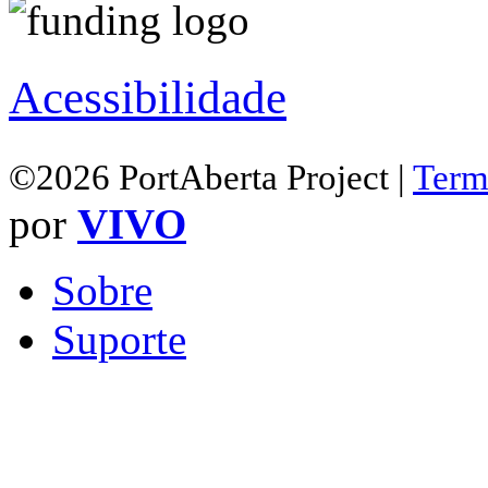
Acessibilidade
©2026 PortAberta Project |
Term
por
VIVO
Sobre
Suporte