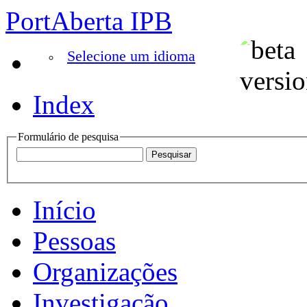
PortAberta IPB
Selecione um idioma
Index
Formulário de pesquisa
Início
Pessoas
Organizações
Investigação