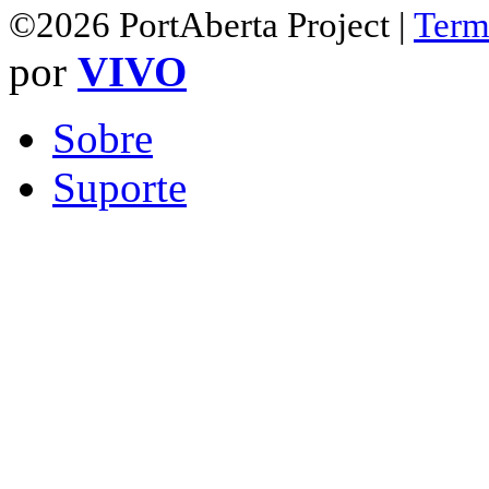
©2026 PortAberta Project |
Term
por
VIVO
Sobre
Suporte