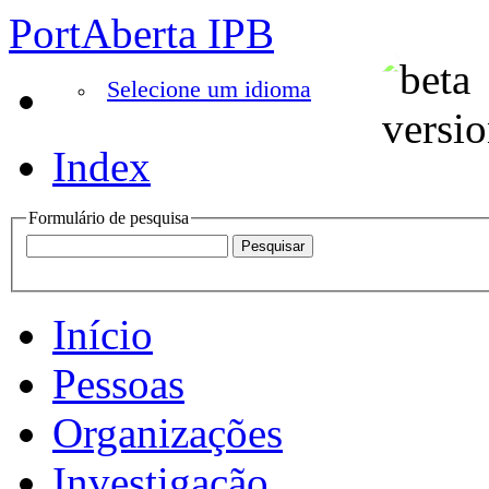
PortAberta IPB
Selecione um idioma
Index
Formulário de pesquisa
Início
Pessoas
Organizações
Investigação