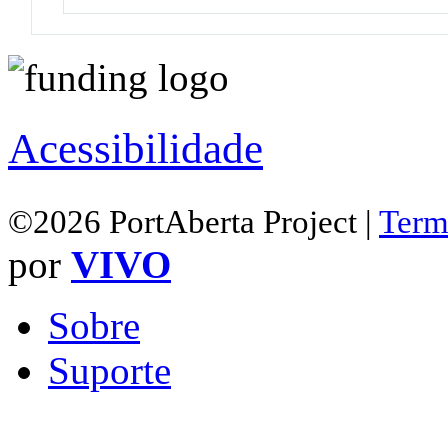
Acessibilidade
©2026 PortAberta Project |
Term
por
VIVO
Sobre
Suporte