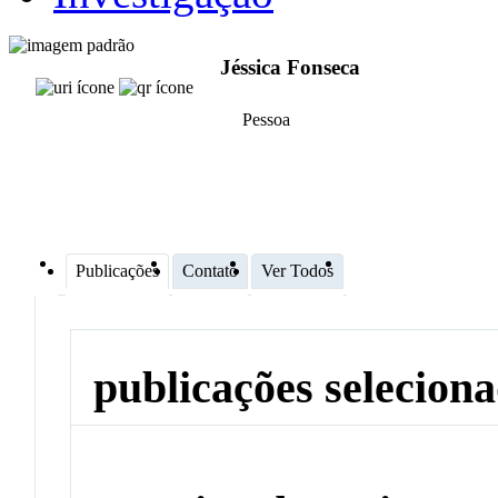
Jéssica Fonseca
Pessoa
Publicações
Contato
Ver Todos
publicações selecion