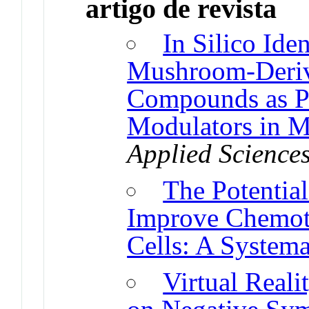
artigo de revista
In Silico Iden
Mushroom-Derive
Compounds as Po
Modulators in M
Applied Science
The Potentia
Improve Chemoth
Cells: A System
Virtual Reali