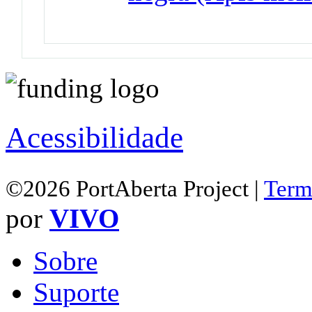
Acessibilidade
©2026 PortAberta Project |
Term
por
VIVO
Sobre
Suporte