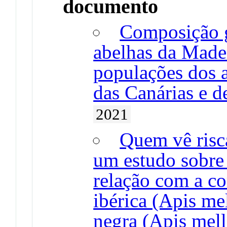
documento
Composição g
abelhas da Made
populações dos 
das Canárias e d
2021
Quem vê risc
um estudo sobre 
relação com a c
ibérica (Apis mel
negra (Apis mell