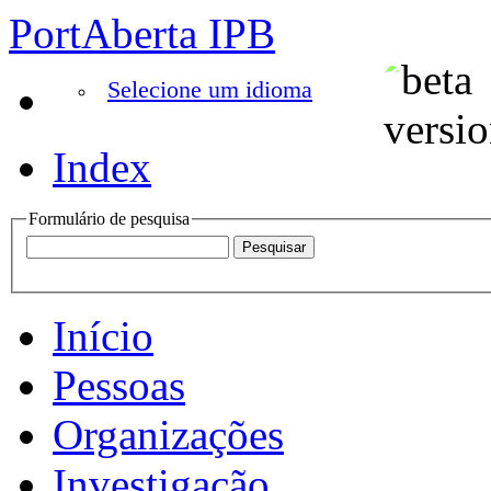
PortAberta IPB
Selecione um idioma
Index
Formulário de pesquisa
Início
Pessoas
Organizações
Investigação