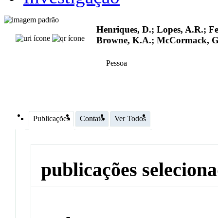
Henriques, D.; Lopes, A.R.; Fe
Browne, K.A.; McCormack, G
Pessoa
Publicações
Contato
Ver Todos
publicações selecion