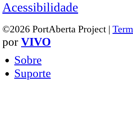
Acessibilidade
©2026 PortAberta Project |
Term
por
VIVO
Sobre
Suporte