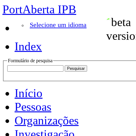
PortAberta IPB
Selecione um idioma
Index
Formulário de pesquisa
Início
Pessoas
Organizações
Investigação