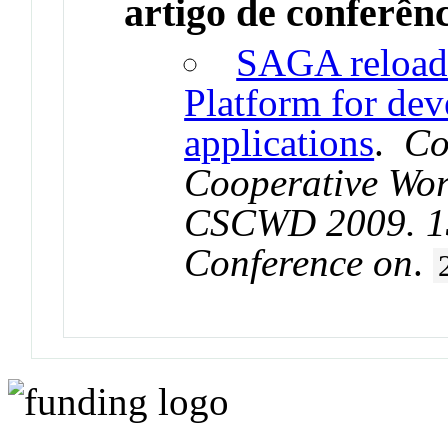
artigo de conferên
SAGA reloade
Platform for dev
applications
.
Co
Cooperative Wor
CSCWD 2009. 13
Conference on
.