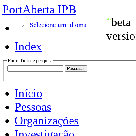
PortAberta IPB
Selecione um idioma
Index
Formulário de pesquisa
Início
Pessoas
Organizações
Investigação