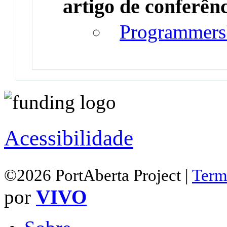
artigo de conferên
Programmers' 
Acessibilidade
©2026 PortAberta Project |
Term
por
VIVO