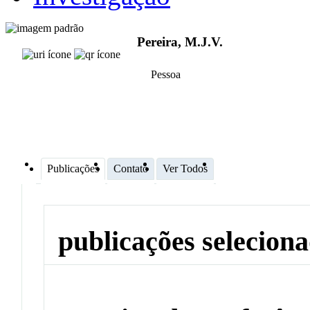
Pereira, M.J.V.
Pessoa
Publicações
Contato
Ver Todos
publicações selecion