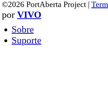
©2026 PortAberta Project |
Term
por
VIVO
Sobre
Suporte