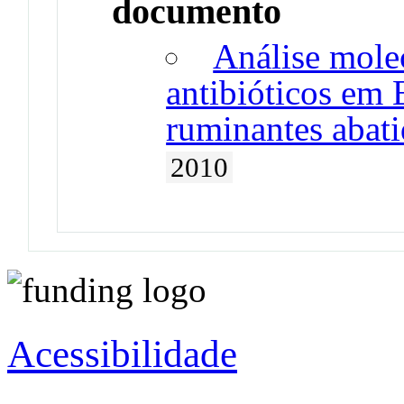
documento
Análise molec
antibióticos em 
ruminantes abat
2010
Acessibilidade