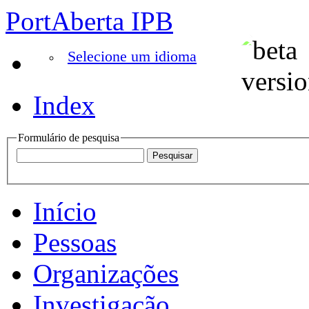
PortAberta IPB
Selecione um idioma
Index
Formulário de pesquisa
Início
Pessoas
Organizações
Investigação