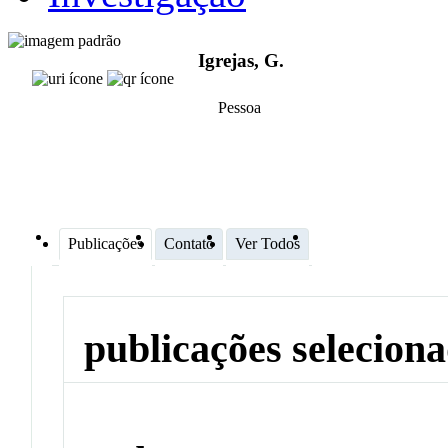
Igrejas, G.
Pessoa
Publicações
Contato
Ver Todos
publicações selecion