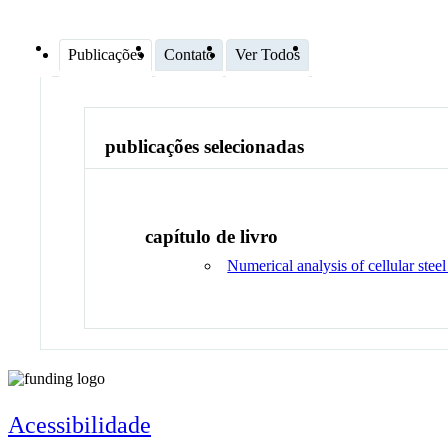
Publicações
Contato
Ver Todos
publicações selecionadas
capítulo de livro
Numerical analysis of cellular stee
Acessibilidade