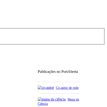
Publicações no PortAberta
Co-autor de rede
Mapa da
Ciência