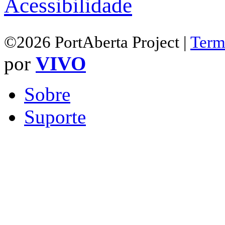
Acessibilidade
©2026 PortAberta Project |
Term
por
VIVO
Sobre
Suporte