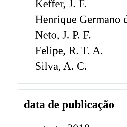
Keffer, J. F.
Henrique Germano d
Neto, J. P. F.
Felipe, R. T. A.
Silva, A. C.
data de publicação