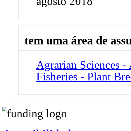
agosto 2018
tem uma área de ass
Agrarian Sciences - 
Fisheries - Plant Br