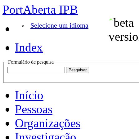
PortAberta IPB
Selecione um idioma
Index
Formulário de pesquisa
Início
Pessoas
Organizações
Investigação