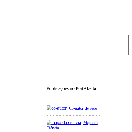
Publicações no PortAberta
Co-autor de rede
Mapa da
Ciência