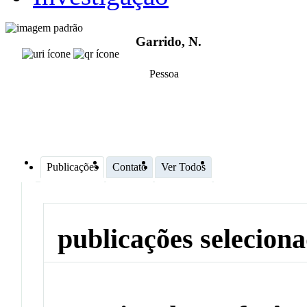
Garrido, N.
Pessoa
Publicações
Contato
Ver Todos
publicações selecion