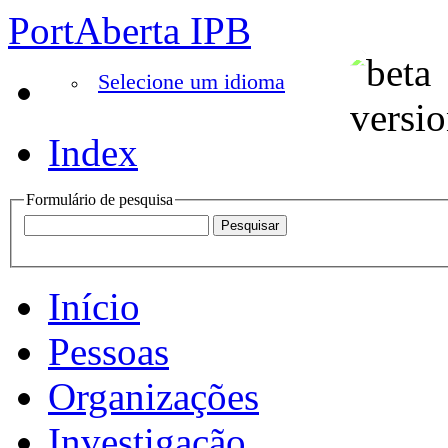
PortAberta IPB
Selecione um idioma
Index
Formulário de pesquisa
Início
Pessoas
Organizações
Investigação