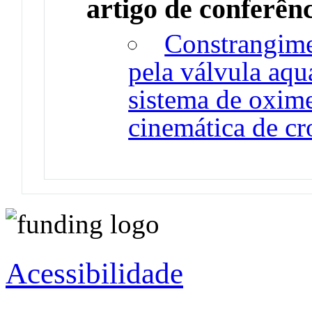
artigo de conferên
Constrangim
pela válvula aqu
sistema de oxime
cinemática de cr
Acessibilidade