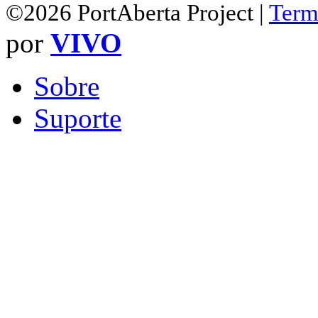
©2026 PortAberta Project |
Term
por
VIVO
Sobre
Suporte