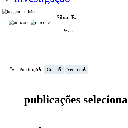
Silva, E.
Pessoa
Publicações
Contato
Ver Todos
publicações selecion