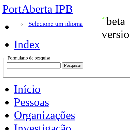
PortAberta IPB
Selecione um idioma
Index
Formulário de pesquisa
Início
Pessoas
Organizações
Investigação