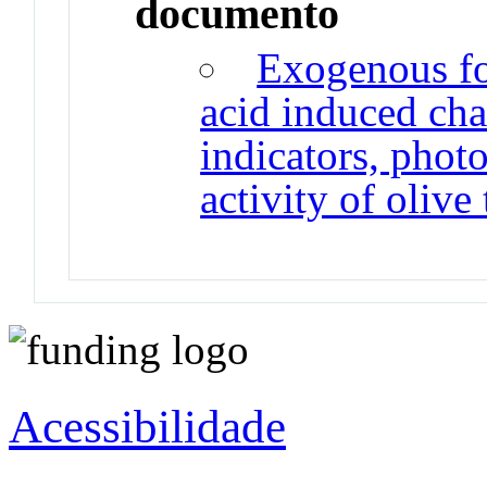
documento
Exogenous fol
acid induced cha
indicators, phot
activity of olive 
Acessibilidade