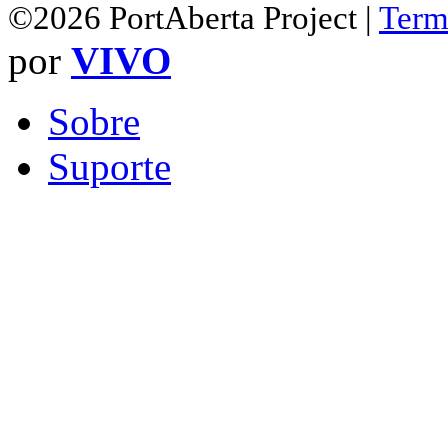
©2026 PortAberta Project |
Term
por
VIVO
Sobre
Suporte