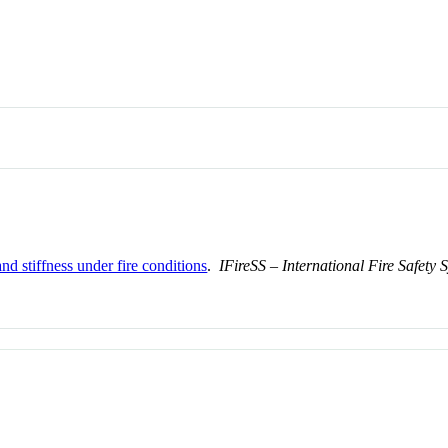
and stiffness under fire conditions
.
IFireSS – International Fire Safet