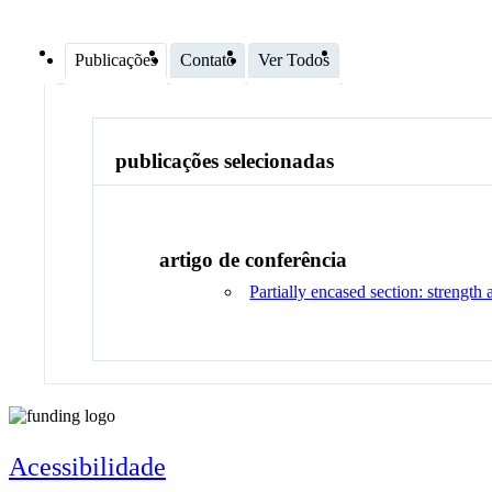
Publicações
Contato
Ver Todos
publicações selecionadas
artigo de conferência
Partially encased section: strength 
Acessibilidade