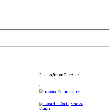
Publicações no PortAberta
Co-autor de rede
Mapa da
Ciência