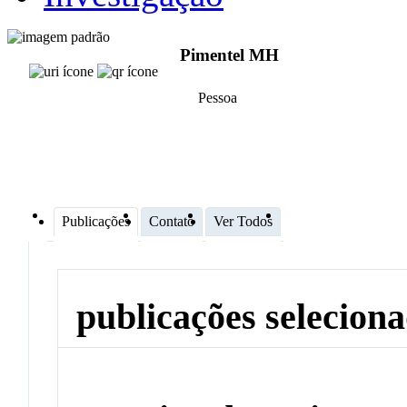
Pimentel MH
Pessoa
Publicações
Contato
Ver Todos
publicações selecion