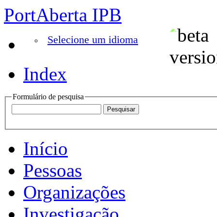
PortAberta IPB
Selecione um idioma
Index
Formulário de pesquisa
Início
Pessoas
Organizações
Investigação