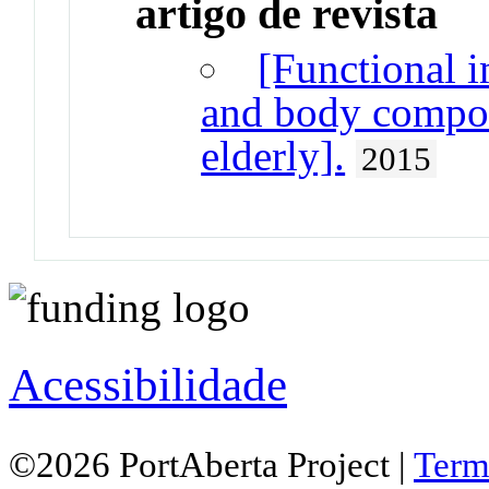
artigo de revista
[Functional i
and body composi
elderly].
2015
Acessibilidade
©2026 PortAberta Project |
Term