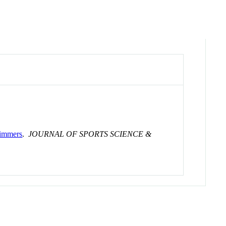
wimmers
.
JOURNAL OF SPORTS SCIENCE &