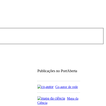
Publicações no PortAberta
Co-autor de rede
Mapa da
Ciência