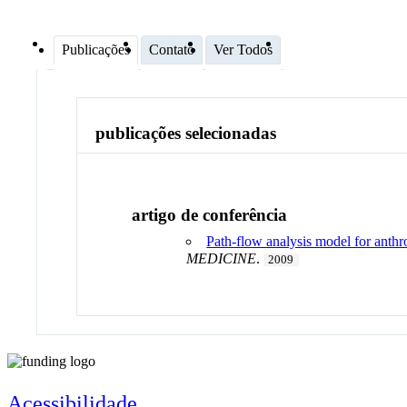
Publicações
Contato
Ver Todos
publicações selecionadas
artigo de conferência
Path-flow analysis model for anth
MEDICINE
.
2009
Acessibilidade