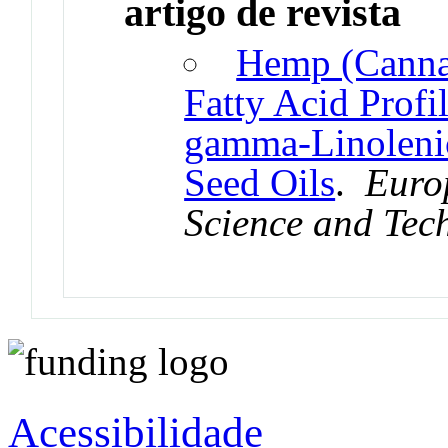
artigo de revista
Hemp (Cannabi
Fatty Acid Profi
gamma-Linoleni
Seed Oils
.
Euro
Science and Tec
Acessibilidade