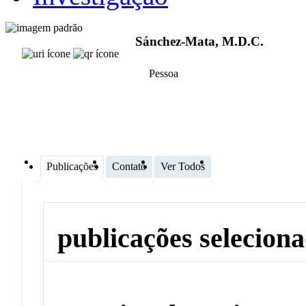
Sánchez-Mata, M.D.C.
Pessoa
Publicações
Contato
Ver Todos
publicações selecion