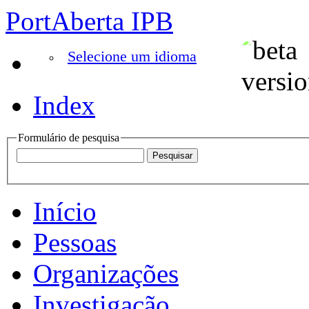
PortAberta IPB
Selecione um idioma
Index
Formulário de pesquisa
Início
Pessoas
Organizações
Investigação