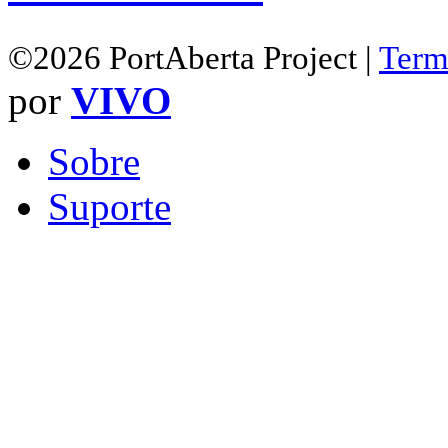
©2026 PortAberta Project |
Term
por
VIVO
Sobre
Suporte