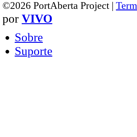
©2026 PortAberta Project |
Term
por
VIVO
Sobre
Suporte