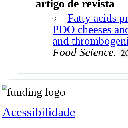
artigo de revista
Fatty acids pr
PDO cheeses and
and thrombogeni
Food Science
.
2
Acessibilidade