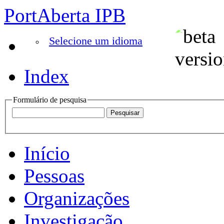
PortAberta IPB
Selecione um idioma
Index
Formulário de pesquisa
Início
Pessoas
Organizações
Investigação