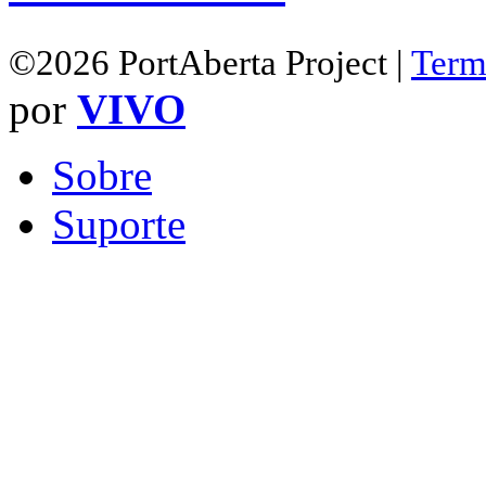
©2026 PortAberta Project |
Term
por
VIVO
Sobre
Suporte