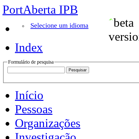
PortAberta IPB
Selecione um idioma
Index
Formulário de pesquisa
Início
Pessoas
Organizações
Investigação