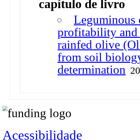
capítulo de livro
Leguminous c
profitability and
rainfed olive (O
from soil biolog
determination
2
Acessibilidade