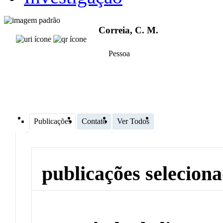
Correia, C. M.
Pessoa
Publicações
Contato
Ver Todos
publicações selecion