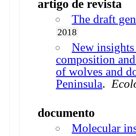
artigo de revista
The draft ge
2018
New insights 
composition and 
of wolves and do
Peninsula
.
Ecol
documento
Molecular ins