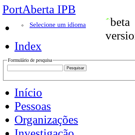
PortAberta IPB
Selecione um idioma
Index
Formulário de pesquisa
Início
Pessoas
Organizações
Investigação