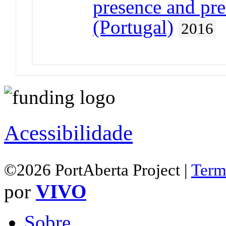
presence and pre
(Portugal)
2016
Acessibilidade
©2026 PortAberta Project |
Term
por
VIVO
Sobre