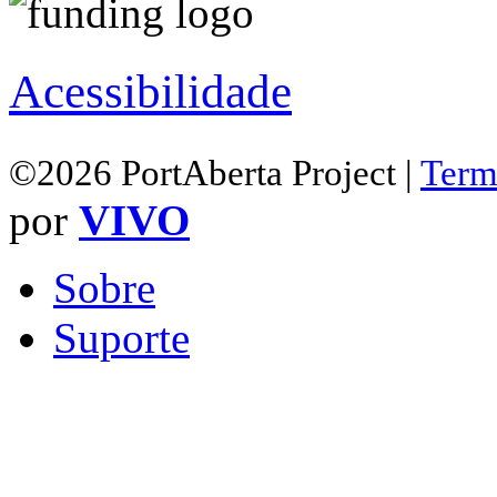
Acessibilidade
©2026 PortAberta Project |
Term
por
VIVO
Sobre
Suporte