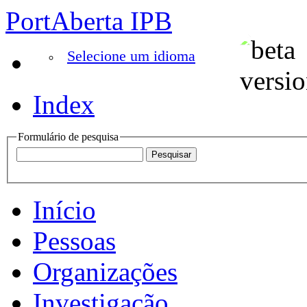
PortAberta IPB
Selecione um idioma
Index
Formulário de pesquisa
Início
Pessoas
Organizações
Investigação