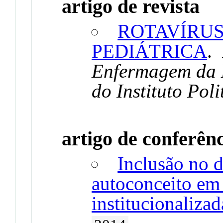
artigo de revista
ROTAVÍRUS
PEDIÁTRICA
.
Enfermagem da 
do Instituto Pol
artigo de conferên
Inclusão no 
autoconceito em
institucionaliza