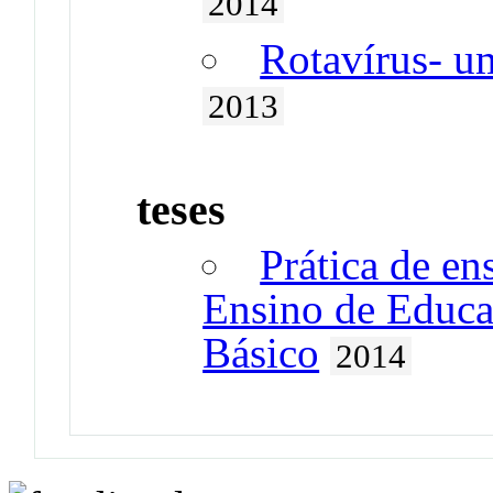
2014
Rotavírus- um
2013
teses
Prática de e
Ensino de Educa
Básico
2014