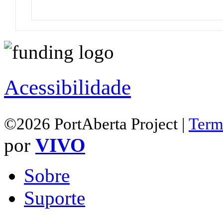
Acessibilidade
©2026 PortAberta Project |
Term
por
VIVO
Sobre
Suporte