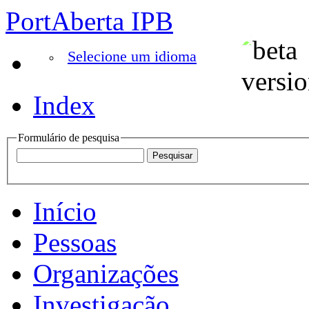
PortAberta IPB
Selecione um idioma
Index
Formulário de pesquisa
Início
Pessoas
Organizações
Investigação