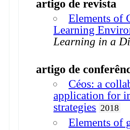
artigo de revista
Elements of G
Learning Envir
Learning in a Di
artigo de conferên
Céos: a coll
application for 
strategies
2018
Elements of g