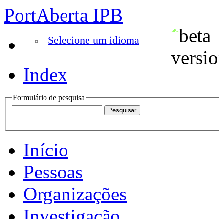
PortAberta IPB
Selecione um idioma
Index
Formulário de pesquisa
Início
Pessoas
Organizações
Investigação