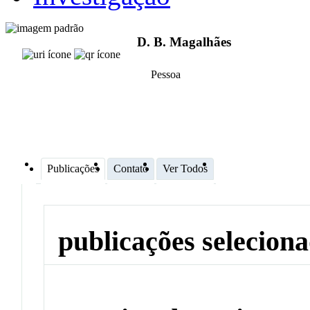
D. B. Magalhães
Pessoa
Publicações
Contato
Ver Todos
publicações selecion