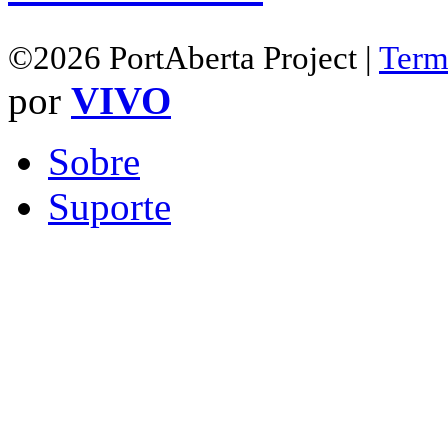
©2026 PortAberta Project |
Term
por
VIVO
Sobre
Suporte