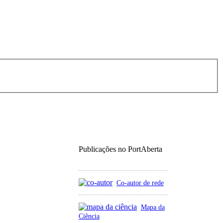
Publicações no PortAberta
Co-autor de rede
Mapa da
Ciência