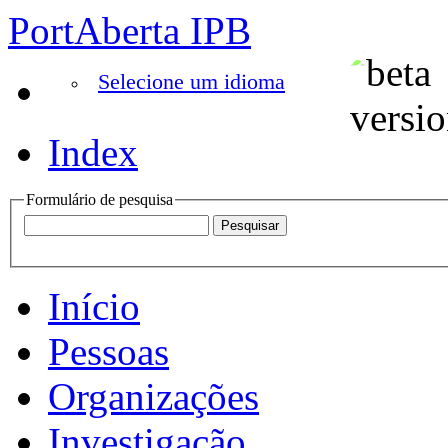
PortAberta IPB
Selecione um idioma
Index
Formulário de pesquisa
Início
Pessoas
Organizações
Investigação