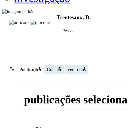
Trentesaux, D.
Pessoa
Publicações
Contato
Ver Todos
publicações selecion