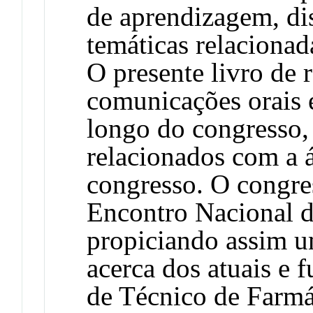
de aprendizagem, dis
temáticas relacionad
O presente livro de r
comunicações orais 
longo do congresso
relacionados com a á
congresso. O congre
Encontro Nacional d
propiciando assim u
acerca dos atuais e f
de Técnico de Farmá