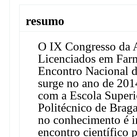
resumo
O IX Congresso da 
Licenciados em Far
Encontro Nacional d
surge no ano de 20
com a Escola Superio
Politécnico de Brag
no conhecimento é i
encontro científic