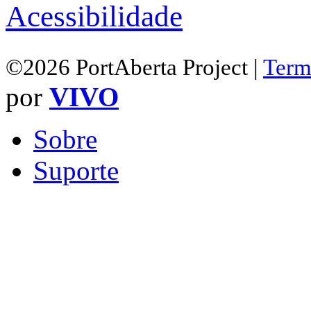
Acessibilidade
©2026 PortAberta Project |
Term
por
VIVO
Sobre
Suporte