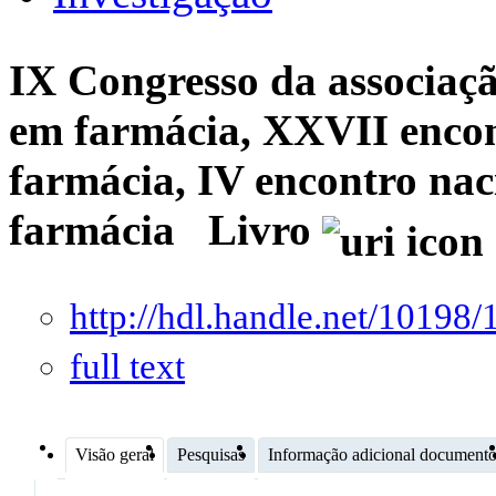
IX Congresso da associaçã
em farmácia, XXVII encont
farmácia, IV encontro nac
farmácia
Livro
http://hdl.handle.net/10198
full text
Visão geral
Pesquisas
Informação adicional document