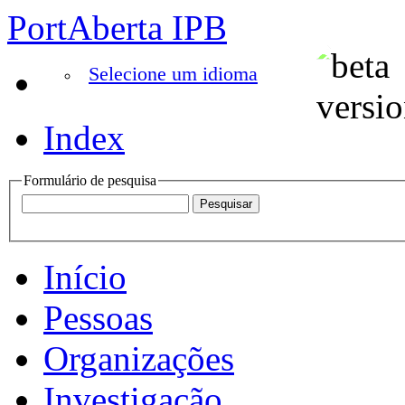
PortAberta IPB
Selecione um idioma
Index
Formulário de pesquisa
Início
Pessoas
Organizações
Investigação