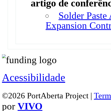
artigo de conferên
Solder Paste 
Expansion Contr
Acessibilidade
©2026 PortAberta Project |
Term
por
VIVO