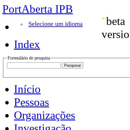
PortAberta IPB
Selecione um idioma
Index
Formulário de pesquisa
Início
Pessoas
Organizações
Investigação