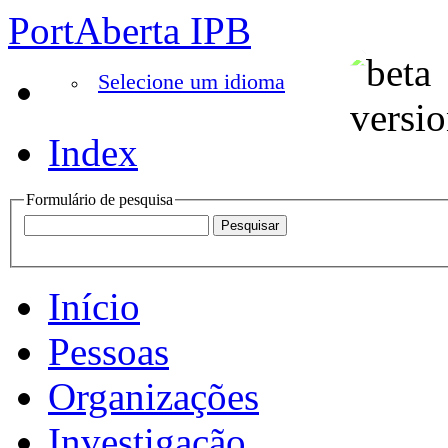
PortAberta IPB
Selecione um idioma
Index
Formulário de pesquisa
Início
Pessoas
Organizações
Investigação