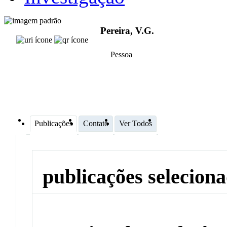
Pereira, V.G.
Pessoa
Publicações
Contato
Ver Todos
publicações selecion