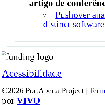
artigo de conferên
Pushover ana
distinct software
Acessibilidade
©2026 PortAberta Project |
Term
por
VIVO