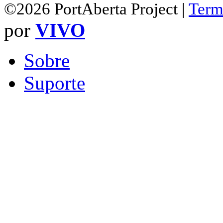
©2026 PortAberta Project |
Term
por
VIVO
Sobre
Suporte