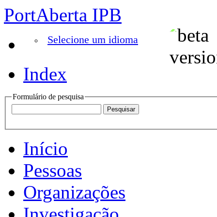
PortAberta IPB
Selecione um idioma
Index
Formulário de pesquisa
Início
Pessoas
Organizações
Investigação