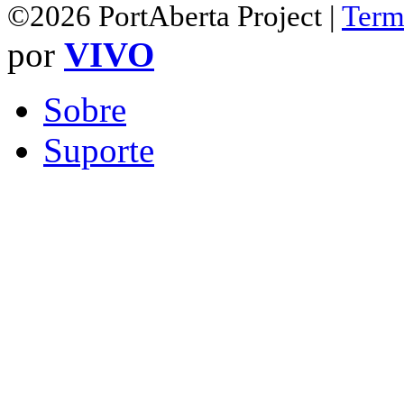
©2026 PortAberta Project |
Term
por
VIVO
Sobre
Suporte