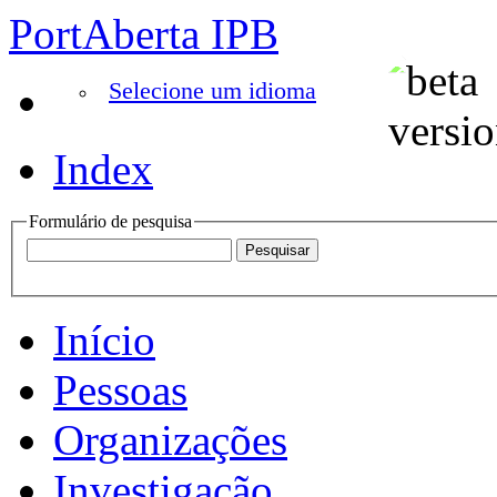
PortAberta IPB
Selecione um idioma
Index
Formulário de pesquisa
Início
Pessoas
Organizações
Investigação