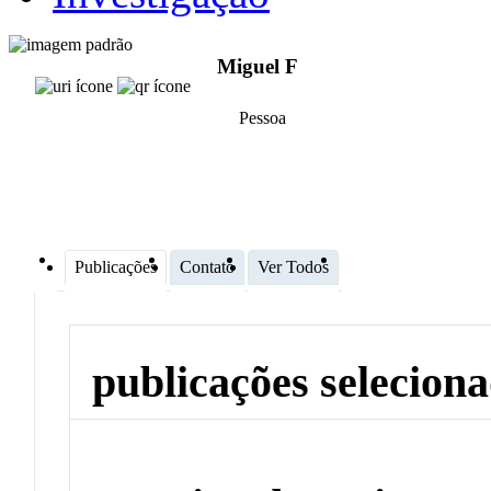
Miguel F
Pessoa
Publicações
Contato
Ver Todos
publicações selecion