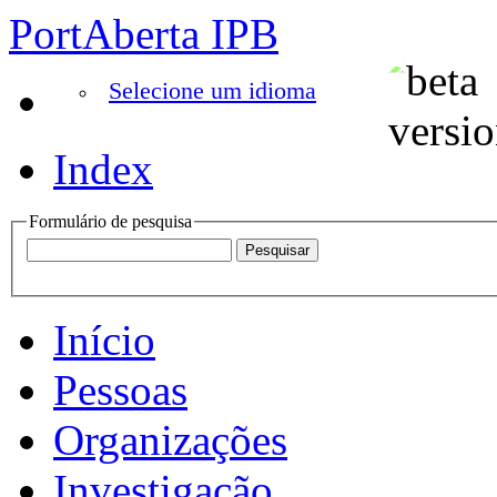
PortAberta IPB
Selecione um idioma
Index
Formulário de pesquisa
Início
Pessoas
Organizações
Investigação