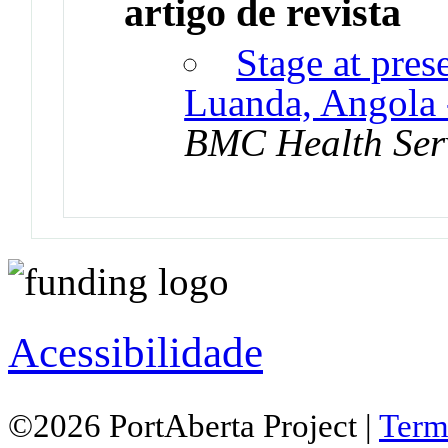
artigo de revista
Stage at pres
Luanda, Angola -
BMC Health Serv
Acessibilidade
©2026 PortAberta Project |
Term