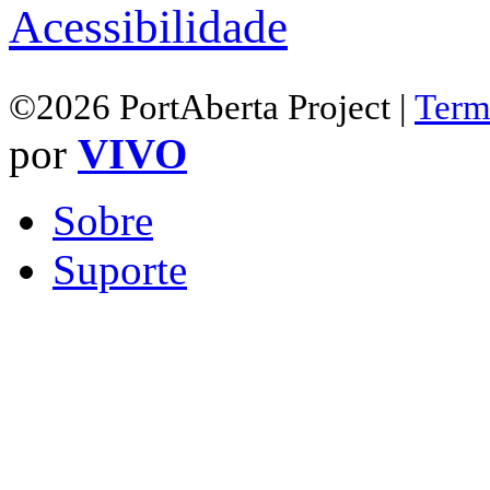
Acessibilidade
©2026 PortAberta Project |
Term
por
VIVO
Sobre
Suporte