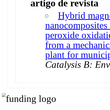
artigo de revista
Hybrid magne
nanocomposites 
peroxide oxidatio
from a mechanica
plant for munici
Catalysis B: En