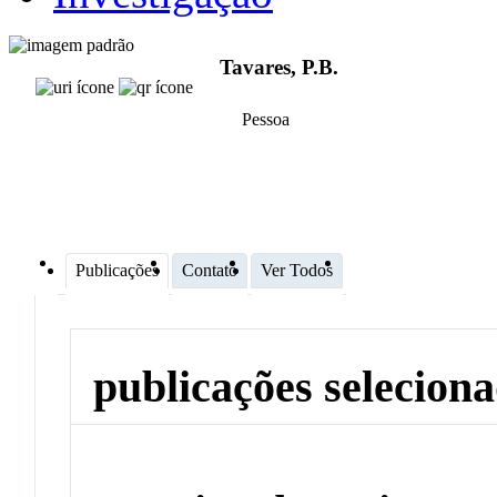
Tavares, P.B.
Pessoa
Publicações
Contato
Ver Todos
publicações selecion