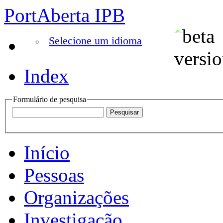
PortAberta IPB
Selecione um idioma
Index
Formulário de pesquisa
Início
Pessoas
Organizações
Investigação