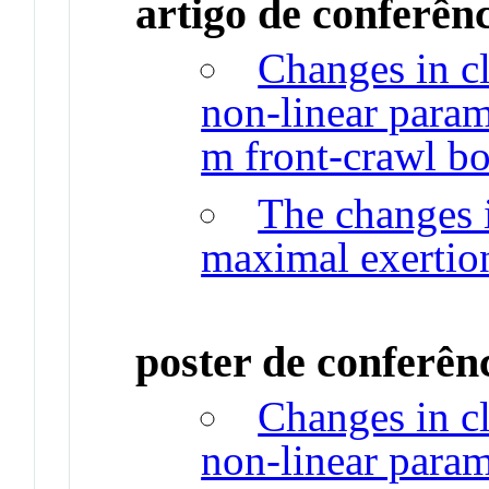
artigo de conferên
Changes in cl
non-linear param
m front-crawl b
The changes i
maximal exertio
poster de conferên
Changes in cl
non‐linear param