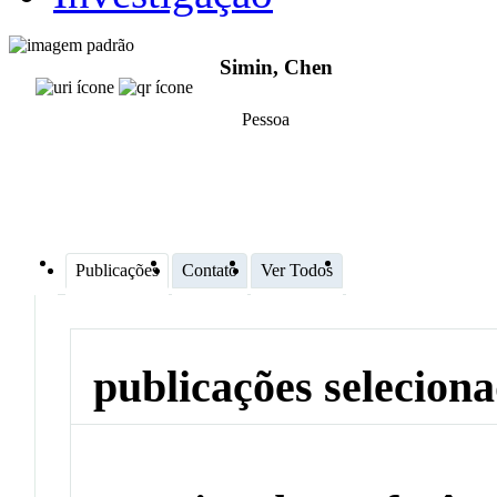
Simin, Chen
Pessoa
Publicações
Contato
Ver Todos
publicações selecion