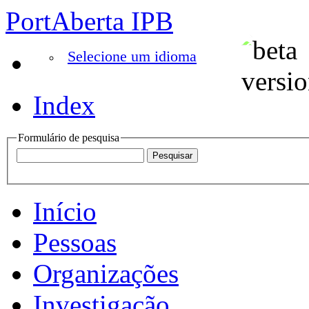
PortAberta IPB
Selecione um idioma
Index
Formulário de pesquisa
Início
Pessoas
Organizações
Investigação