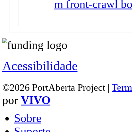
m front‐crawl b
Acessibilidade
©2026 PortAberta Project |
Term
por
VIVO
Sobre
Suporte