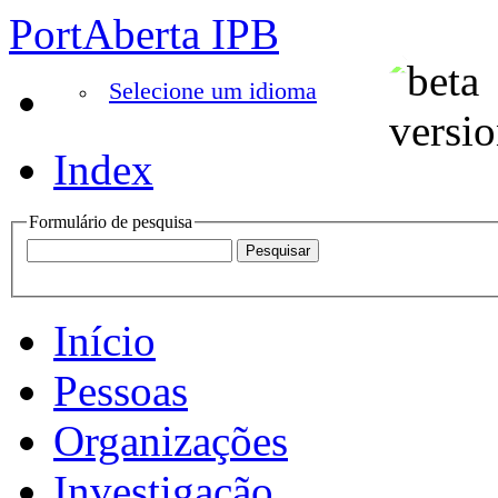
PortAberta IPB
Selecione um idioma
Index
Formulário de pesquisa
Início
Pessoas
Organizações
Investigação