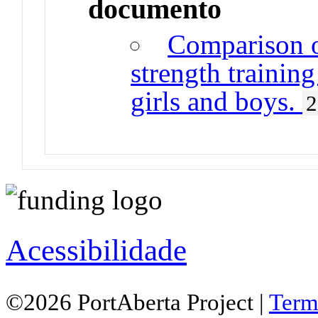
documento
Comparison o
strength trainin
girls and boys.
2
Acessibilidade
©2026 PortAberta Project |
Term