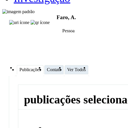
Faro, A.
Pessoa
Publicações
Contato
Ver Todos
publicações selecion