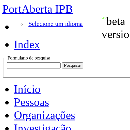
PortAberta IPB
Selecione um idioma
Index
Formulário de pesquisa
Início
Pessoas
Organizações
Investigação