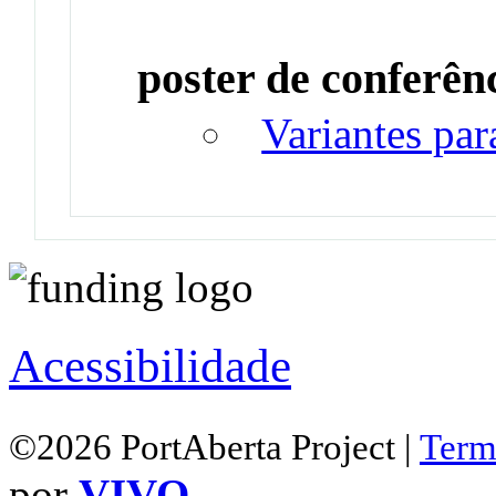
poster de conferên
Variantes par
Acessibilidade
©2026 PortAberta Project |
Term
por
VIVO