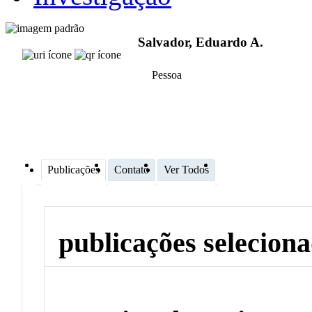
Salvador, Eduardo A.
Pessoa
Publicações
Contato
Ver Todos
publicações selecion